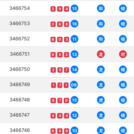
3466754
15
和
错
2
9
4
3466753
16
和
错
2
6
8
3466752
11
和
错
8
0
3
3466751
13
龙
对
6
5
2
3466750
14
龙
错
2
5
7
3466749
09
龙
错
1
7
1
3466748
15
虎
错
8
7
0
3466747
12
龙
错
4
4
4
3466746
10
龙
错
0
4
6