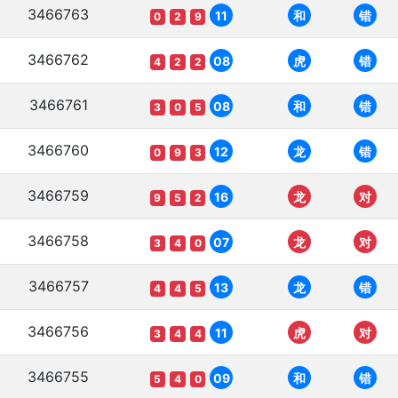
3466763
11
和
错
0
2
9
3466762
08
虎
错
4
2
2
3466761
08
和
错
3
0
5
3466760
12
龙
错
0
9
3
3466759
16
龙
对
9
5
2
3466758
07
龙
对
3
4
0
3466757
13
龙
错
4
4
5
3466756
11
虎
对
3
4
4
3466755
09
和
错
5
4
0