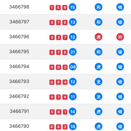
3466798
15
和
错
1
5
9
3466797
13
和
错
0
7
6
3466796
12
虎
对
3
2
7
3466795
21
和
错
6
7
8
3466794
06
虎
错
4
0
2
3466793
12
龙
错
0
8
4
3466792
11
龙
错
0
7
4
3466791
14
虎
错
5
8
1
3466790
16
虎
错
6
8
2