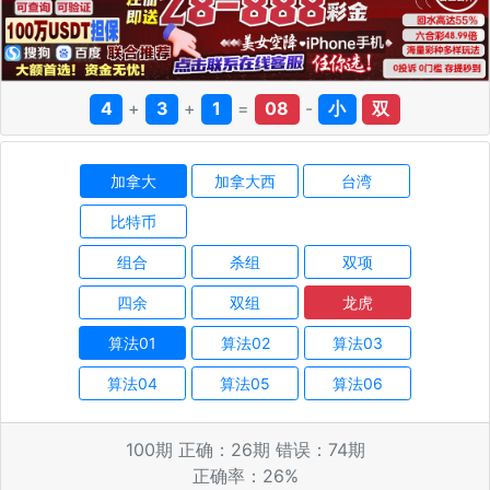
4
+
3
+
1
=
08
-
小
双
加拿大
加拿大西
台湾
比特币
组合
杀组
双项
四余
双组
龙虎
算法01
算法02
算法03
算法04
算法05
算法06
100
期 正确：
26
期 错误：
74
期
正确率：
26
%