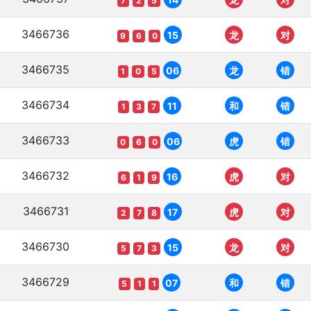
7
2
5
3466736
15
龙
对
9
6
0
3466735
06
龙
错
1
0
5
3466734
11
和
错
1
3
7
3466733
06
虎
错
0
6
0
3466732
16
虎
对
6
1
9
3466731
17
虎
对
2
7
8
3466730
15
龙
对
5
7
3
3466729
07
和
错
5
1
1