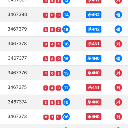
12
对
4
5
3
3467380
杀4N2
14
错
3
8
3
3467379
杀4N2
18
错
6
5
7
3467378
杀4N1
16
对
8
4
4
3467377
杀4N0
16
错
8
8
0
3467376
杀4N0
13
对
4
6
3
3467375
杀4N1
11
对
7
4
0
3467374
杀4N0
10
对
3
5
2
3467373
杀4N0
06
对
0
1
5