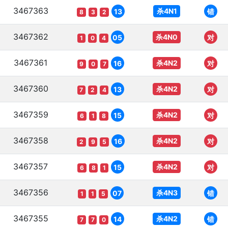
3467363
杀4N1
13
错
8
3
2
3467362
杀4N0
05
对
1
0
4
3467361
杀4N2
16
对
9
0
7
3467360
杀4N2
13
对
7
2
4
3467359
杀4N2
15
对
6
1
8
3467358
杀4N2
16
对
2
9
5
3467357
杀4N2
15
对
6
8
1
3467356
杀4N3
07
错
1
1
5
3467355
杀4N2
14
错
7
7
0