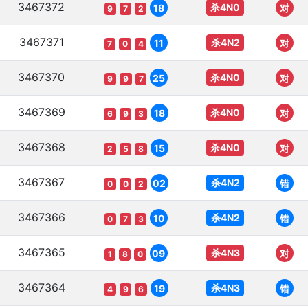
3467372
杀4N0
18
对
9
7
2
3467371
杀4N2
11
对
7
0
4
3467370
杀4N0
25
对
9
9
7
3467369
杀4N0
18
对
6
9
3
3467368
杀4N0
15
对
2
5
8
3467367
杀4N2
02
错
0
0
2
3467366
杀4N2
10
错
0
7
3
3467365
杀4N3
09
对
1
8
0
3467364
杀4N3
19
错
4
9
6